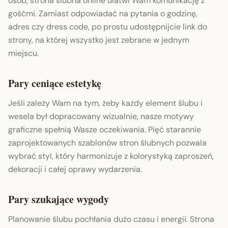
osób, strona ślubna online ułatwi Wam komunikację z
gośćmi. Zamiast odpowiadać na pytania o godzinę,
adres czy dress code, po prostu udostępnijcie link do
strony, na której wszystko jest zebrane w jednym
miejscu.
Pary ceniące estetykę
Jeśli zależy Wam na tym, żeby każdy element ślubu i
wesela był dopracowany wizualnie, nasze motywy
graficzne spełnią Wasze oczekiwania. Pięć starannie
zaprojektowanych szablonów stron ślubnych pozwala
wybrać styl, który harmonizuje z kolorystyką zaproszeń,
dekoracji i całej oprawy wydarzenia.
Pary szukające wygody
Planowanie ślubu pochłania dużo czasu i energii. Strona