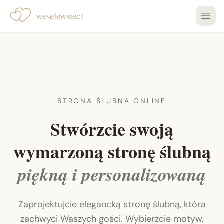
weselewsieci
STRONA ŚLUBNA ONLINE
Stwórzcie swoją
wymarzoną stronę ślubną
piękną i personalizowaną
Zaprojektujcie elegancką stronę ślubną, która
zachwyci Waszych gości. Wybierzcie motyw,