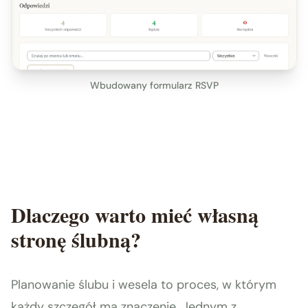
Wbudowany formularz RSVP
Dlaczego warto mieć własną
stronę ślubną?
Planowanie ślubu i wesela to proces, w którym
każdy szczegół ma znaczenie. Jednym z