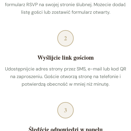
formularz RSVP na swojej stronie ślubnej. Możecie dodać
listę gości lub zostawić formularz otwarty.
2
Wyślijcie link gościom
Udostępnijcie adres strony przez SMS, e-mail lub kod QR
na zaproszeniu. Goście otworzą stronę na telefonie i
potwierdzą obecność w mniej niż minutę.
3
Śledźcie odpowiedzi w panelu