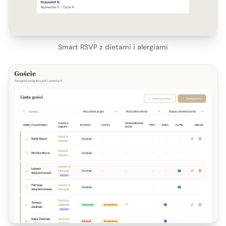
Smart RSVP z dietami i alergiami