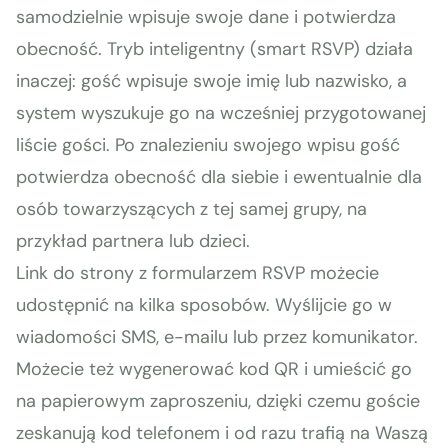
samodzielnie wpisuje swoje dane i potwierdza
obecność. Tryb inteligentny (smart RSVP) działa
inaczej: gość wpisuje swoje imię lub nazwisko, a
system wyszukuje go na wcześniej przygotowanej
liście gości. Po znalezieniu swojego wpisu gość
potwierdza obecność dla siebie i ewentualnie dla
osób towarzyszących z tej samej grupy, na
przykład partnera lub dzieci.
Link do strony z formularzem RSVP możecie
udostępnić na kilka sposobów. Wyślijcie go w
wiadomości SMS, e-mailu lub przez komunikator.
Możecie też wygenerować kod QR i umieścić go
na papierowym zaproszeniu, dzięki czemu goście
zeskanują kod telefonem i od razu trafią na Waszą