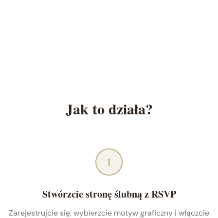
Jak to działa?
1
Stwórzcie stronę ślubną z RSVP
Zarejestrujcie się, wybierzcie motyw graficzny i włączcie