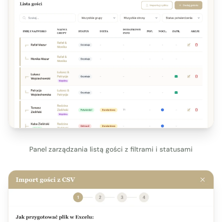
Panel zarządzania listą gości z filtrami i statusami