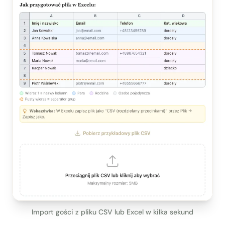
Import gości z pliku CSV lub Excel w kilka sekund