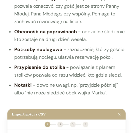
pozwala oznaczyć, czy gość jest ze strony Panny
Młodej, Pana Młodego, czy wspólny. Pomaga to
zachować równowagę na liście.
Obecność na poprawinach
- oddzielne śledzenie,
kto zostaje na drugi dzień wesela.
Potrzeby noclegowe
- zaznaczenie, którzy goście
potrzebują noclegu, ułatwia rezerwację pokoi.
Przypisanie do stolika
- powiązanie z planem
stolików pozwala od razu widzieć, kto gdzie siedzi.
Notatki
- dowolne uwagi, np. "przyjdzie później"
albo "nie może siedzieć obok wujka Marka".