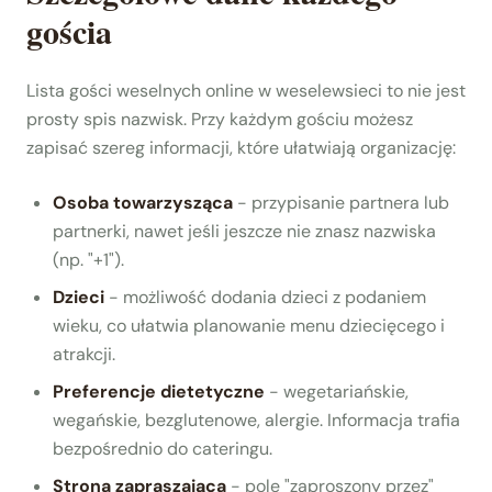
gościa
Lista gości weselnych online w weselewsieci to nie jest
prosty spis nazwisk. Przy każdym gościu możesz
zapisać szereg informacji, które ułatwiają organizację:
Osoba towarzysząca
- przypisanie partnera lub
partnerki, nawet jeśli jeszcze nie znasz nazwiska
(np. "+1").
Dzieci
- możliwość dodania dzieci z podaniem
wieku, co ułatwia planowanie menu dziecięcego i
atrakcji.
Preferencje dietetyczne
- wegetariańskie,
wegańskie, bezglutenowe, alergie. Informacja trafia
bezpośrednio do cateringu.
Strona zapraszająca
- pole "zaproszony przez"