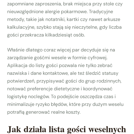
zapomniane zaproszenia, brak miejsca przy stole czy
nieuwzględnione alergie pokarmowe. Tradycyjne
metody, takie jak notatniki, kartki czy nawet arkusze
kalkulacyjne, szybko stają się nieczytelne, gdy liczba
gości przekracza kilkadziesiąt osób.
Właśnie dlatego coraz więcej par decyduje się na
zarządzanie gośćmi wesele w formie cyfrowej.
Aplikacja do listy gości pozwala nie tylko zebrać
nazwiska i dane kontaktowe, ale też śledzić statusy
potwierdzeń, przypisywać gości do grup rodzinnych,
notować preferencje dietetyczne i koordynować
logistykę noclegów. To podejście oszczędza czas i
minimalizuje ryzyko błędów, które przy dużym weselu
potrafią generować realne koszty.
Jak działa lista gości weselnych