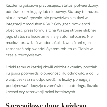
Każdemu gościowi przypisujesz status: potwierdzony,
odmówił, oczekujący lub niepewny. Statusy te możesz
aktualizować ręcznie, ale prawdziwa siła tkwi w
integracji z modułem RSVP. Gdy gość potwierdzi
obecność przez formularz na Waszej stronie ślubnej,
jego status na liście zmieni się automatycznie. Nie
musisz sprawdzać wiadomości, dzwonić ani ręcznie
zaznaczać odpowiedzi. System robi to za Ciebie w
czasie rzeczywistym.
Dzięki temu w każdej chwili widzisz aktualny podział:
ilu gości potwierdziło obecność, ilu odmówiło, a od ilu
wciąż czekasz na odpowiedź. Te liczby pomagają
podejmować decyzje o zamówieniu cateringu, liczbie
krzeseł czy rezerwacji pokoi hotelowych.
Szczegółowe dane każdego