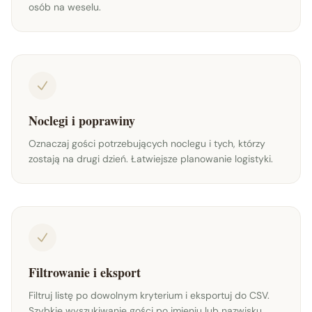
osób na weselu.
Noclegi i poprawiny
Oznaczaj gości potrzebujących noclegu i tych, którzy
zostają na drugi dzień. Łatwiejsze planowanie logistyki.
Filtrowanie i eksport
Filtruj listę po dowolnym kryterium i eksportuj do CSV.
Szybkie wyszukiwanie gości po imieniu lub nazwisku.