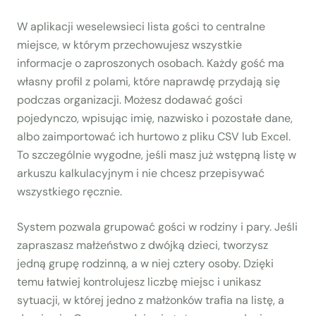
W aplikacji weselewsieci lista gości to centralne
miejsce, w którym przechowujesz wszystkie
informacje o zaproszonych osobach. Każdy gość ma
własny profil z polami, które naprawdę przydają się
podczas organizacji. Możesz dodawać gości
pojedynczo, wpisując imię, nazwisko i pozostałe dane,
albo zaimportować ich hurtowo z pliku CSV lub Excel.
To szczególnie wygodne, jeśli masz już wstępną listę w
arkuszu kalkulacyjnym i nie chcesz przepisywać
wszystkiego ręcznie.
System pozwala grupować gości w rodziny i pary. Jeśli
zapraszasz małżeństwo z dwójką dzieci, tworzysz
jedną grupę rodzinną, a w niej cztery osoby. Dzięki
temu łatwiej kontrolujesz liczbę miejsc i unikasz
sytuacji, w której jedno z małżonków trafia na listę, a