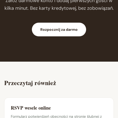
Załóż darmowe konto i dodaj pierwszych gości w
kilka minut. Bez karty kredytowej, bez zobowiązań.
Rozpocznij za darmo
Przeczytaj również
RSVP wesele online
Formularz potwierdzeń obecności na stronie ślubnej z