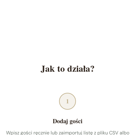
Jak to działa?
1
Dodaj gości
Wpisz gości ręcznie lub zaimportuj listę z pliku CSV albo